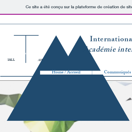
Ce site a été conçu sur la plateforme de création de sit
Internation
Académie inter
1984
IALL
AIDL
Home / Accueil
Communiqués